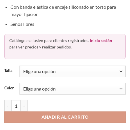
Con banda elástica de encaje siliconado en torso para
mayor fijación
Senos libres
Catálogo exclusivo para clientes registrados.
Inicia sesión
para ver precios y realizar pedidos.
Talla
Color
Faja Body Strapless Bóxer Short Con Banda 1200 Body Siluette canti
AÑADIR AL CARRITO