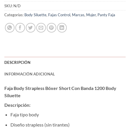
SKU:
N/D
Categorías:
Body Siluette
,
Fajas Control
,
Marcas
,
Mujer
,
Panty Faja
DESCRIPCIÓN
INFORMACIÓN ADICIONAL
Faja Body Strapless Bóxer Short Con Banda 1200 Body
Siluette
Descripción:
Faja tipo body
Diseño strapless (sin tirantes)