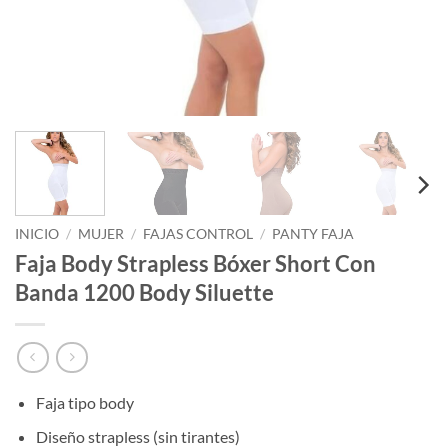
INICIO
/
MUJER
/
FAJAS CONTROL
/
PANTY FAJA
Faja Body Strapless Bóxer Short Con
Banda 1200 Body Siluette
Faja tipo body
Diseño strapless (sin tirantes)