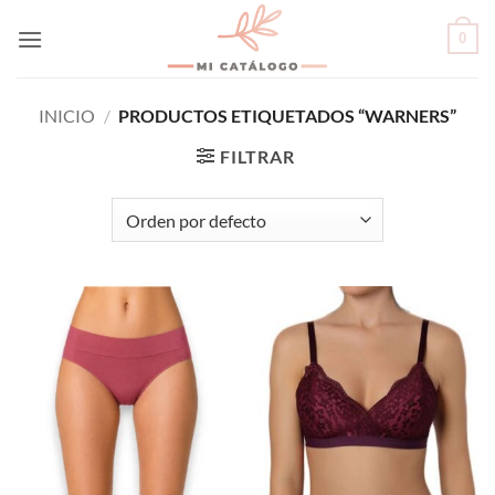
Skip
0
to
content
INICIO
/
PRODUCTOS ETIQUETADOS “WARNERS”
FILTRAR