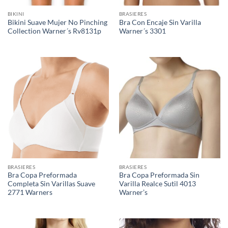
BIKINI
BRASIERES
Bikini Suave Mujer No Pinching
Bra Con Encaje Sin Varilla
Collection Warner´s Rv8131p
Warner´s 3301
BRASIERES
BRASIERES
Bra Copa Preformada
Bra Copa Preformada Sin
Completa Sin Varillas Suave
Varilla Realce Sutil 4013
2771 Warners
Warner’s