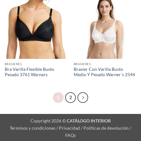
BRASIERES
BRASIERES
Bra Varilla Flexible Busto
Brasier Con Varilla Busto
Pesado 3761 Warners
Medio Y Pesado Warner´s 2544
1
2
Copyright 2026 ©
CATÁLOGO INTERIOR
Terminos y condiciones / Privacidad / Políticas de devolución /
FAQs