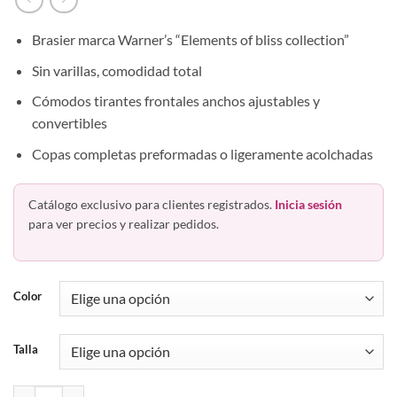
Brasier marca Warner’s “Elements of bliss collection”
Sin varillas, comodidad total
Cómodos tirantes frontales anchos ajustables y
convertibles
Copas completas preformadas o ligeramente acolchadas
Catálogo exclusivo para clientes registrados.
Inicia sesión
para ver precios y realizar pedidos.
Color
Talla
Bra Preformado Sin Varilla 3741 Warners cantidad