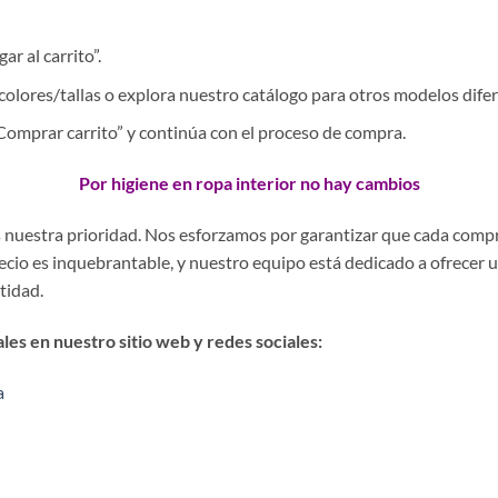
r al carrito”.
colores/tallas o explora nuestro catálogo para otros modelos difer
 “Comprar carrito” y continúa con el proceso de compra.
Por higiene en ropa interior no hay cambios
es nuestra prioridad. Nos esforzamos por garantizar que cada comp
precio es inquebrantable, y nuestro equipo está dedicado a ofrecer 
stidad.
es en nuestro sitio web y redes sociales:
a