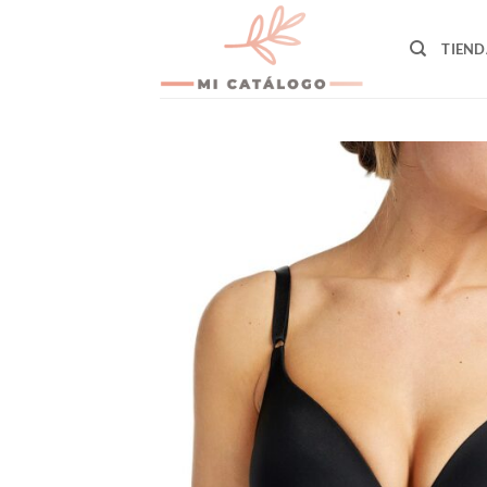
Skip
to
TIEND
content