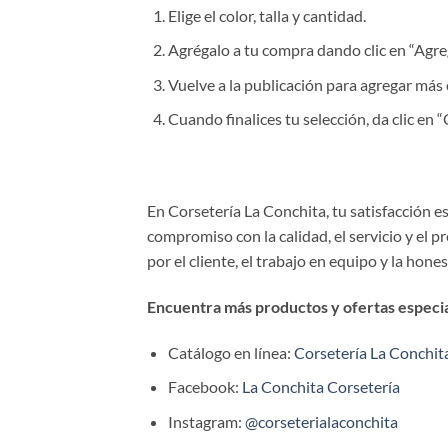
Elige el color, talla y cantidad.
Agrégalo a tu compra dando clic en “Agrega
Vuelve a la publicación para agregar más 
Cuando finalices tu selección, da clic en
En Corsetería La Conchita, tu satisfacción 
compromiso con la calidad, el servicio y el 
por el cliente, el trabajo en equipo y la hone
Encuentra más productos y ofertas especial
Catálogo en línea:
Corsetería La Conchit
Facebook:
La Conchita Corsetería
Instagram:
@corseterialaconchita