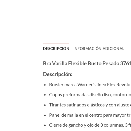
DESCRIPCIÓN
INFORMACIÓN ADICIONAL
Bra Varilla Flexible Busto Pesado 37
Descripción:
Brasier marca Warner’s línea Flex Revolu
Copas preformadas diseño liso, contorno
Tirantes satinados elásticos y con ajuste
Panel de malla en el centro para mayor t
Cierre de gancho y ojo de 3 columnas, 3 fi