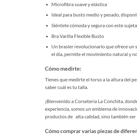
Microfibra suave y elástica
Ideal para busto medio y pesado, disponib
Siéntete cómoda y segura con este sujeta
Bra Varilla Flexible Busto
Un brasier revolucionario que ofrece un s
el día, permite el movimiento natural y no
Cómo medirte:
Tienes que medirte el torso a la altura del 
saber cuál es tu talla.
¡Bienvenido a Corsetería La Conchita, donde 
experiencia, somos un emblema de innovación
productos de alta calidad, sino también ser
Cómo comprar varias piezas de diferent