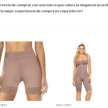
encia de comprar con una marca que valora la elegancia accesibl
 la mejor experiencia de compra en ropa interior!
S
CHERY
ANN CHERY