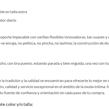
le en talla extra
dor diario
oporte impecable con varillas flexibles innovadoras, tan suaves y 
 se encaja, no pellizca, no pincha, no lastima; la construcción de d
pecho, con bra puesto, estando parada y bien erguida, una vez con t
la tradición y la calidad se encuentran para ofrecerte lo mejor en
, calidad y servicio excepcional en el ámbito de la moda íntima. 
 tu fuente de confianza y orientación en cada paso de tu compra.
e color y/o talla: