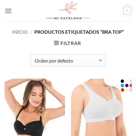
Skip
0
to
content
INICIO
/
PRODUCTOS ETIQUETADOS “BRA TOP”
FILTRAR