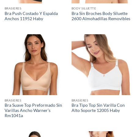
BRASIERES
BODY SILUETTE
Bra Push Costado Y Espalda
Bra Sin Broches Body Siluette
Anchos 11952 Haby
2600 Almohadillas Removibles
BRASIERES
BRASIERES
Bra Suave Top Preformado Sin
Bra Tipo Top Sin Varilla Con
Varillas Ancho Warner’s
Alto Soporte 12005 Haby
Rm1041a