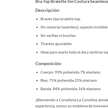
Bra Top Bralette Sin Costura Seamless
Descripción:
Brasier tipo bralette top
Sin costuras (seamless), aspecto invisible
Sin varillas ni broches
Tirantes ajustables
Ideal para usarlo todo el día y sentirse 
Composición
:
Cuerpo: 93% poliamida 7% elastano
Bies: 75% poliamida 25% elastano
Banda: 84% poliamida 16% elastano
¡Bienvenido a Corsetería La Conchita, donde 
experiencia, somos un emblema de innovación