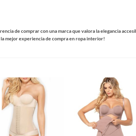
encia de comprar con una marca que valora la elegancia accesibl
 la mejor experiencia de compra en ropa interior!
S