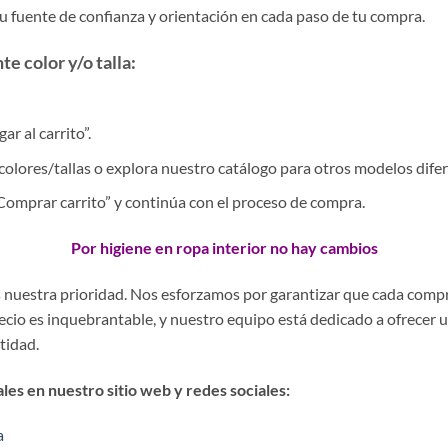
tu fuente de confianza y orientación en cada paso de tu compra.
e color y/o talla:
r al carrito”.
colores/tallas o explora nuestro catálogo para otros modelos difer
 “Comprar carrito” y continúa con el proceso de compra.
Por higiene en ropa interior no hay cambios
es nuestra prioridad. Nos esforzamos por garantizar que cada comp
precio es inquebrantable, y nuestro equipo está dedicado a ofrecer 
stidad.
es en nuestro sitio web y redes sociales:
a