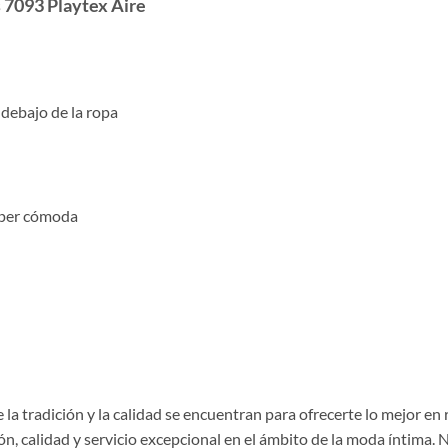
 7093 Playtex Aire
 debajo de la ropa
súper cómoda
la tradición y la calidad se encuentran para ofrecerte lo mejor en
, calidad y servicio excepcional en el ámbito de la moda íntima. 