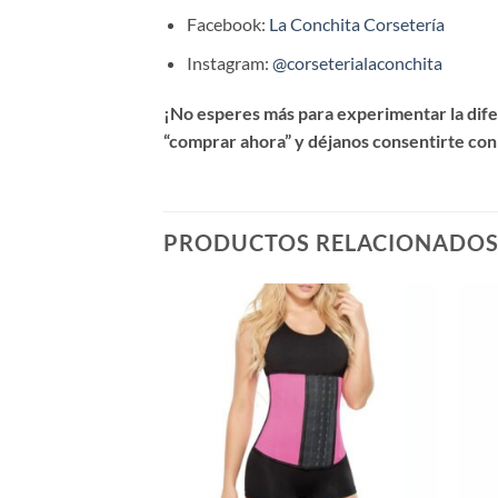
Facebook:
La Conchita Corsetería
Instagram:
@corseterialaconchita
¡No esperes más para experimentar la difer
“comprar ahora” y déjanos consentirte con
PRODUCTOS RELACIONADO