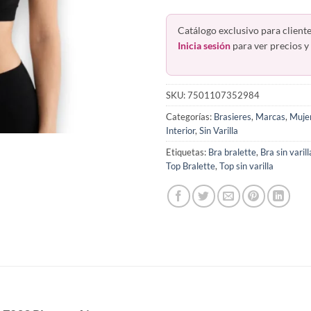
Catálogo exclusivo para cliente
Inicia sesión
para ver precios y 
SKU:
7501107352984
Categorías:
Brasieres
,
Marcas
,
Muje
Interior
,
Sin Varilla
Etiquetas:
Bra bralette
,
Bra sin varill
Top Bralette
,
Top sin varilla