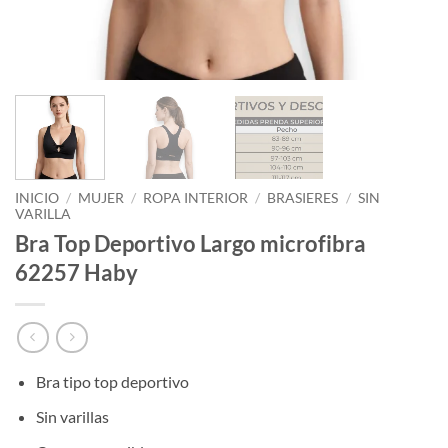
INICIO
/
MUJER
/
ROPA INTERIOR
/
BRASIERES
/
SIN
VARILLA
Bra Top Deportivo Largo microfibra
62257 Haby
Bra tipo top deportivo
Sin varillas