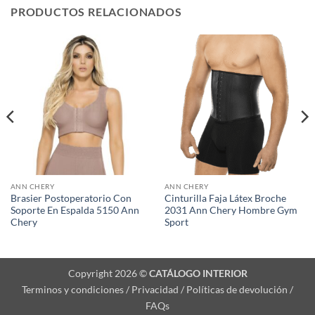
PRODUCTOS RELACIONADOS
ANN CHERY
ANN CHERY
Brasier Postoperatorio Con
Cinturilla Faja Látex Broche
Soporte En Espalda 5150 Ann
2031 Ann Chery Hombre Gym
Chery
Sport
Copyright 2026 ©
CATÁLOGO INTERIOR
Terminos y condiciones / Privacidad / Políticas de devolución /
FAQs