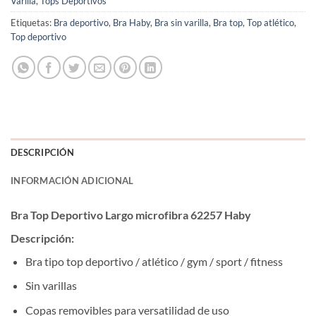
Varilla
,
Tops Deportivos
Etiquetas:
Bra deportivo
,
Bra Haby
,
Bra sin varilla
,
Bra top
,
Top atlético
,
Top deportivo
DESCRIPCIÓN
INFORMACIÓN ADICIONAL
Bra Top Deportivo Largo microfibra 62257 Haby
Descripción:
Bra tipo top deportivo / atlético / gym / sport / fitness
Sin varillas
Copas removibles para versatilidad de uso