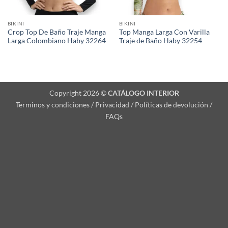
BIKINI
BIKINI
Crop Top De Baño Traje Manga
Top Manga Larga Con Varilla
Larga Colombiano Haby 32264
Traje de Baño Haby 32254
Copyright 2026 ©
CATÁLOGO INTERIOR
Terminos y condiciones / Privacidad / Políticas de devolución /
FAQs