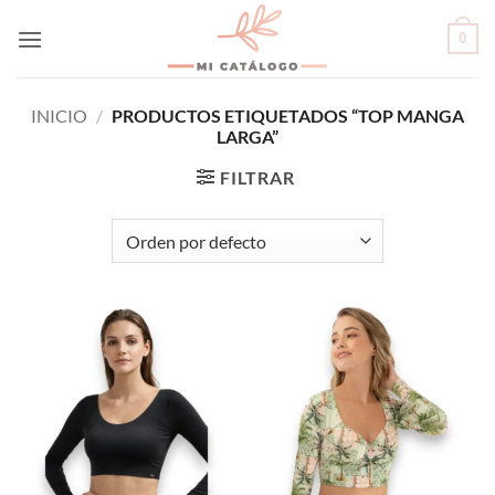
Skip
0
to
content
INICIO
/
PRODUCTOS ETIQUETADOS “TOP MANGA
LARGA”
FILTRAR