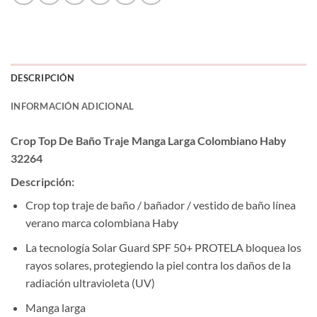
DESCRIPCIÓN
INFORMACIÓN ADICIONAL
Crop Top De Baño Traje Manga Larga Colombiano Haby
32264
Descripción:
Crop top traje de baño / bañador / vestido de baño línea
verano marca colombiana Haby
La tecnología Solar Guard SPF 50+ PROTELA bloquea los
rayos solares, protegiendo la piel contra los daños de la
radiación ultravioleta (UV)
Manga larga