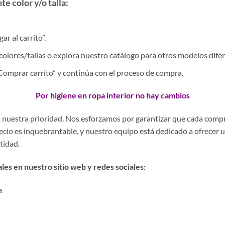
e color y/o talla:
r al carrito”.
colores/tallas o explora nuestro catálogo para otros modelos difer
 “Comprar carrito” y continúa con el proceso de compra.
Por higiene en ropa interior no hay cambios
es nuestra prioridad. Nos esforzamos por garantizar que cada comp
precio es inquebrantable, y nuestro equipo está dedicado a ofrecer 
stidad.
es en nuestro sitio web y redes sociales:
a