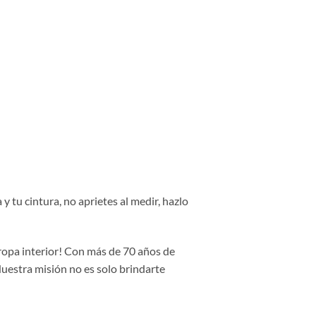
y tu cintura, no aprietes al medir, hazlo
 ropa interior! Con más de 70 años de
Nuestra misión no es solo brindarte