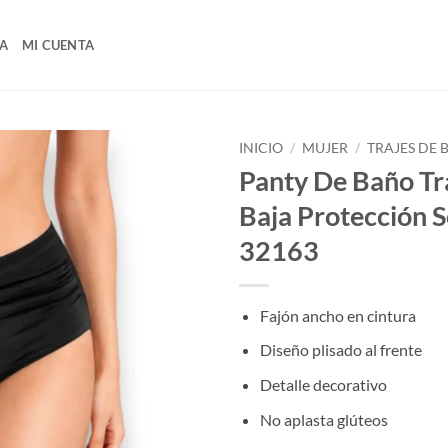
A
MI CUENTA
INICIO
/
MUJER
/
TRAJES DE
Panty De Baño Tr
Baja Protección 
32163
Fajón ancho en cintura
Diseño plisado al frente
Detalle decorativo
No aplasta glúteos