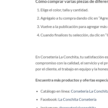
Cómo comprar varias piezas de diferent
Elige el color, talla y cantidad.
Agrégalo a tu compra dando clic en “Agrega
Vuelve a la publicación para agregar más 
Cuando finalices tu selección, da clic en
En Corsetería La Conchita, tu satisfacción 
compromiso con la calidad, el servicio y el 
por el cliente, el trabajo en equipo y la hone
Encuentra más productos y ofertas especial
Catálogo en línea:
Corsetería La Conchit
Facebook:
La Conchita Corsetería
Instagram:
@corseterialaconchita