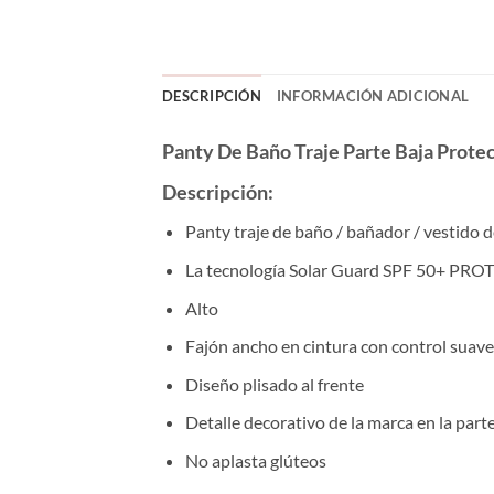
DESCRIPCIÓN
INFORMACIÓN ADICIONAL
Panty De Baño Traje Parte Baja Prote
Descripción:
Panty traje de baño / bañador / vestido
La tecnología Solar Guard SPF 50+ PROTEL
Alto
Fajón ancho en cintura con control sua
Diseño plisado al frente
Detalle decorativo de la marca en la part
No aplasta glúteos