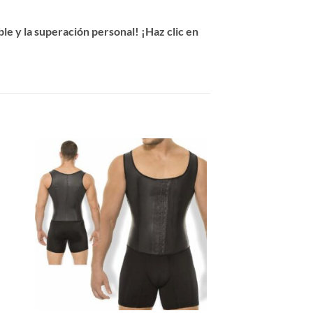
e y la superación personal! ¡Haz clic en