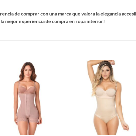
encia de comprar con una marca que valora la elegancia accesibl
 la mejor experiencia de compra en ropa interior!
S