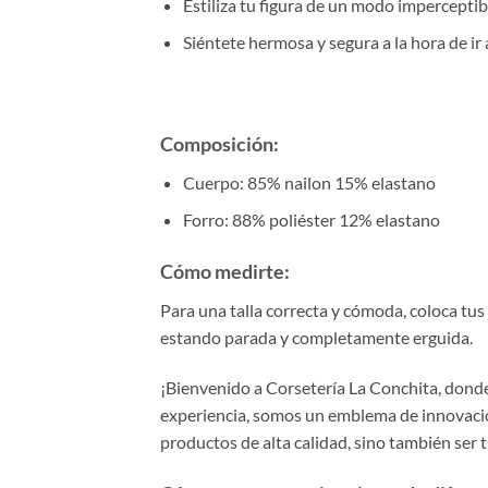
Estiliza tu figura de un modo imperceptib
Siéntete hermosa y segura a la hora de ir 
Composición:
Cuerpo: 85% nailon 15% elastano
Forro: 88% poliéster 12% elastano
Cómo medirte:
Para una talla correcta y cómoda, coloca tus 
estando parada y completamente erguida.
¡Bienvenido a Corsetería La Conchita, donde 
experiencia, somos un emblema de innovación
productos de alta calidad, sino también ser 