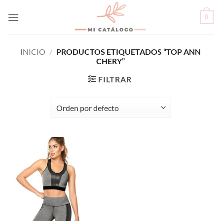
Skip
0
to
content
INICIO
/
PRODUCTOS ETIQUETADOS “TOP ANN
CHERY”
FILTRAR