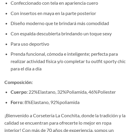
Confeccionado con tela en apariencia cuero
Con insertos en maya en la parte posterior
Diseño moderno que te brindará más comodidad
Con espalda descubierta brindando un toque sexy
Para uso deportivo
Prenda funcional, cómoda e inteligente; perfecta para
realizar actividad física y/o completar tu outfit sporty chic
para el día a día
Composición
:
Cuerpo:
22%Elastano, 32%Poliamida, 46%Poliester
Forro:
8%Elastano, 92%poliamida
¡Bienvenido a Corsetería La Conchita, donde la tradición y la
calidad se encuentran para ofrecerte lo mejor en ropa
interior! Con más de 70 años de experiencia, somos un