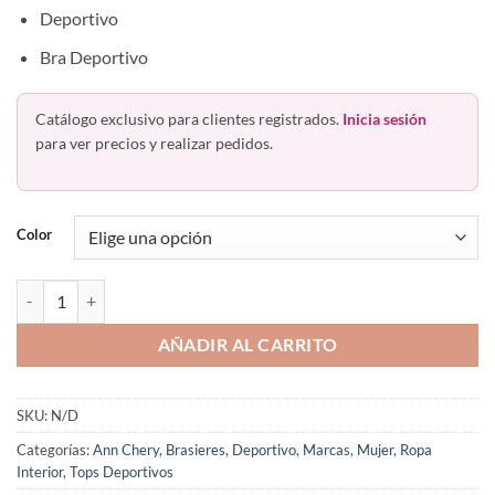
Deportivo
Bra Deportivo
Catálogo exclusivo para clientes registrados.
Inicia sesión
para ver precios y realizar pedidos.
Color
Top Deportivo Espalda Descubierta Colombiano Ann Chery 2526 cant
AÑADIR AL CARRITO
SKU:
N/D
Categorías:
Ann Chery
,
Brasieres
,
Deportivo
,
Marcas
,
Mujer
,
Ropa
Interior
,
Tops Deportivos