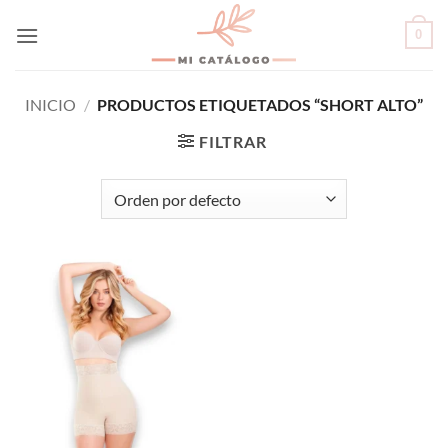
Skip
0
to
content
INICIO
/
PRODUCTOS ETIQUETADOS “SHORT ALTO”
FILTRAR