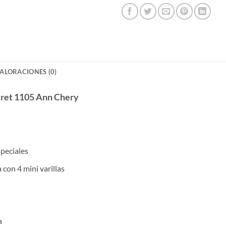
ALORACIONES (0)
cret 1105 Ann Chery
speciales
 con 4 mini varillas
a