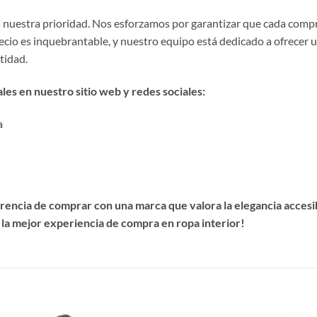
es nuestra prioridad. Nos esforzamos por garantizar que cada comp
precio es inquebrantable, y nuestro equipo está dedicado a ofrecer 
stidad.
es en nuestro sitio web y redes sociales:
a
encia de comprar con una marca que valora la elegancia accesibl
 la mejor experiencia de compra en ropa interior!
S