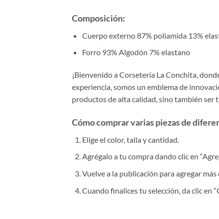
Composición:
Cuerpo externo 87% poliamida 13% elas
Forro 93% Algodón 7% elastano
¡Bienvenido a Corsetería La Conchita, donde 
experiencia, somos un emblema de innovación
productos de alta calidad, sino también ser 
Cómo comprar varias piezas de diferent
Elige el color, talla y cantidad.
Agrégalo a tu compra dando clic en “Agrega
Vuelve a la publicación para agregar más 
Cuando finalices tu selección, da clic en