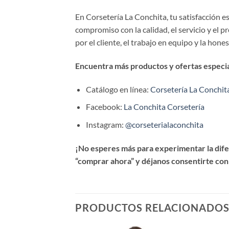
En Corsetería La Conchita, tu satisfacción 
compromiso con la calidad, el servicio y el 
por el cliente, el trabajo en equipo y la hone
Encuentra más productos y ofertas especial
Catálogo en línea:
Corsetería La Conchit
Facebook:
La Conchita Corsetería
Instagram:
@corseterialaconchita
¡No esperes más para experimentar la difer
“comprar ahora” y déjanos consentirte con
PRODUCTOS RELACIONADO