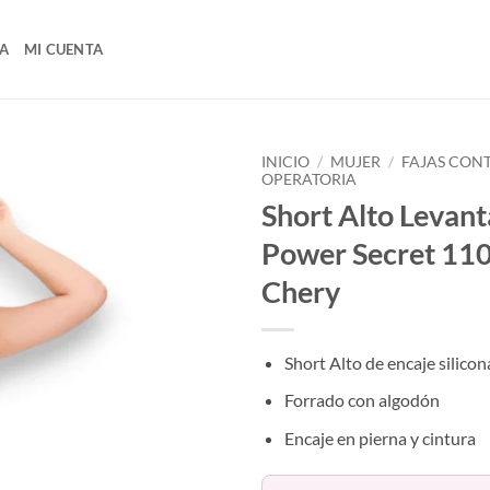
A
MI CUENTA
INICIO
/
MUJER
/
FAJAS CON
OPERATORIA
Short Alto Levant
Power Secret 11
Chery
Short Alto de encaje silico
Forrado con algodón
Encaje en pierna y cintura