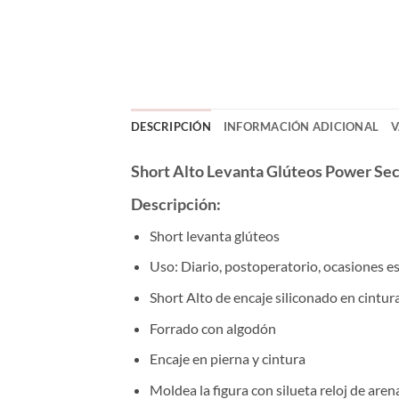
DESCRIPCIÓN
INFORMACIÓN ADICIONAL
V
Short Alto Levanta Glúteos Power Se
Descripción:
Short levanta glúteos
Uso: Diario, postoperatorio, ocasiones e
Short Alto de encaje siliconado en cintura
Forrado con algodón
Encaje en pierna y cintura
Moldea la figura con silueta reloj de aren