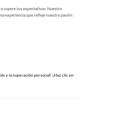
ra supere tus expectativas. Nuestro
una experiencia que refleje nuestra pasión
e y la superación personal! ¡Haz clic en