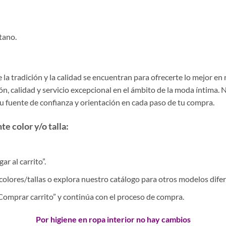
tano.
la tradición y la calidad se encuentran para ofrecerte lo mejor en
, calidad y servicio excepcional en el ámbito de la moda íntima. 
tu fuente de confianza y orientación en cada paso de tu compra.
e color y/o talla:
r al carrito”.
colores/tallas o explora nuestro catálogo para otros modelos difer
 “Comprar carrito” y continúa con el proceso de compra.
Por higiene en ropa interior no hay cambios