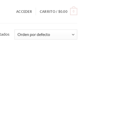
0
ACCEDER
CARRITO /
$
0.00
ltados