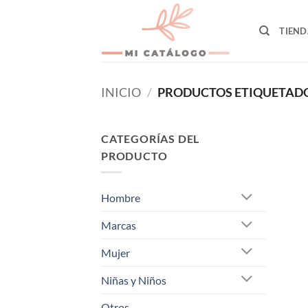
Skip
to
TIEND
content
INICIO
/
PRODUCTOS ETIQUETADO
CATEGORÍAS DEL
PRODUCTO
Hombre
Marcas
Mujer
Niñas y Niños
Otros