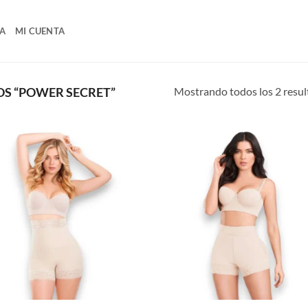
A
MI CUENTA
Mostrando todos los 2 resu
S “POWER SECRET”