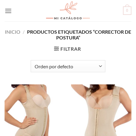
Skip
0
to
content
INICIO
/
PRODUCTOS ETIQUETADOS “CORRECTOR DE
POSTURA”
FILTRAR