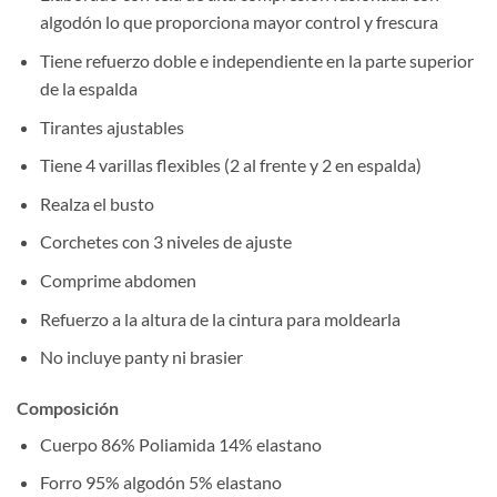
algodón lo que proporciona mayor control y frescura
Tiene refuerzo doble e independiente en la parte superior
de la espalda
Tirantes ajustables
Tiene 4 varillas flexibles (2 al frente y 2 en espalda)
Realza el busto
Corchetes con 3 niveles de ajuste
Comprime abdomen
Refuerzo a la altura de la cintura para moldearla
No incluye panty ni brasier
Composición
Cuerpo 86% Poliamida 14% elastano
Forro 95% algodón 5% elastano