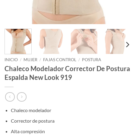
INICIO
/
MUJER
/
FAJAS CONTROL
/
POSTURA
Chaleco Modelador Corrector De Postura
Espalda New Look 919
Chaleco modelador
Corrector de postura
Alta compresión