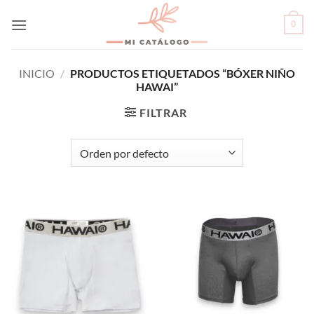
Skip
0
to
content
INICIO
/
PRODUCTOS ETIQUETADOS “BÓXER NIÑO
HAWAI”
FILTRAR