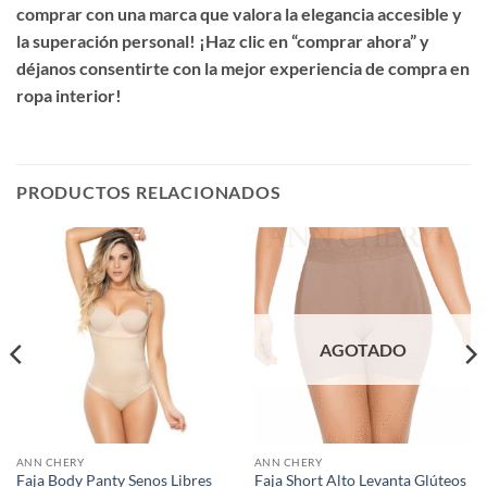
comprar con una marca que valora la elegancia accesible y
la superación personal! ¡Haz clic en “comprar ahora” y
déjanos consentirte con la mejor experiencia de compra en
ropa interior!
PRODUCTOS RELACIONADOS
AGOTADO
ANN CHERY
ANN CHERY
Faja Body Panty Senos Libres
Faja Short Alto Levanta Glúteos