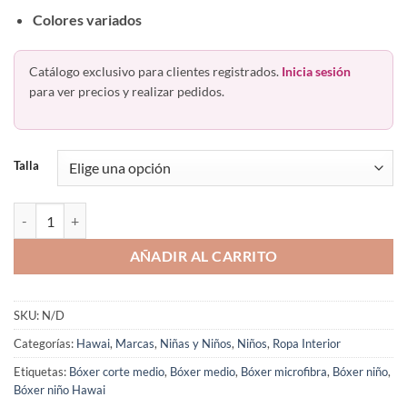
Colores variados
Catálogo exclusivo para clientes registrados.
Inicia sesión
para ver precios y realizar pedidos.
Talla
Bóxer Microfibra Niño Adolescente 9084 Hawai Colombiano cantida
AÑADIR AL CARRITO
SKU:
N/D
Categorías:
Hawai
,
Marcas
,
Niñas y Niños
,
Niños
,
Ropa Interior
Etiquetas:
Bóxer corte medio
,
Bóxer medio
,
Bóxer microfibra
,
Bóxer niño
,
Bóxer niño Hawai