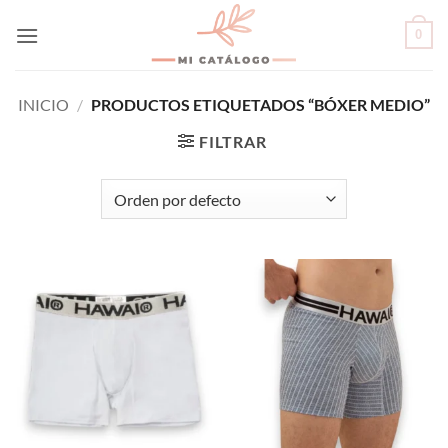
Skip
0
to
content
INICIO
/
PRODUCTOS ETIQUETADOS “BÓXER MEDIO”
FILTRAR