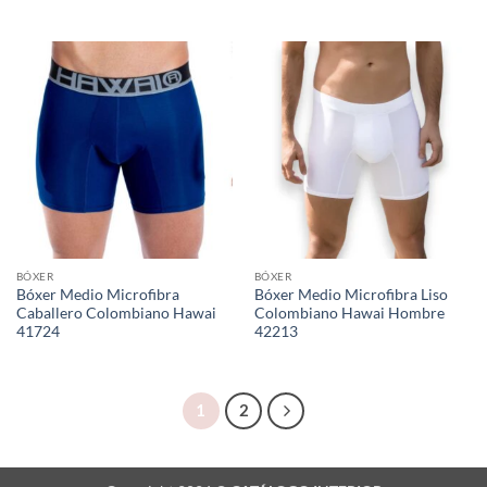
BÓXER
BÓXER
Bóxer Medio Microfibra
Bóxer Medio Microfibra Liso
Caballero Colombiano Hawai
Colombiano Hawai Hombre
41724
42213
1
2