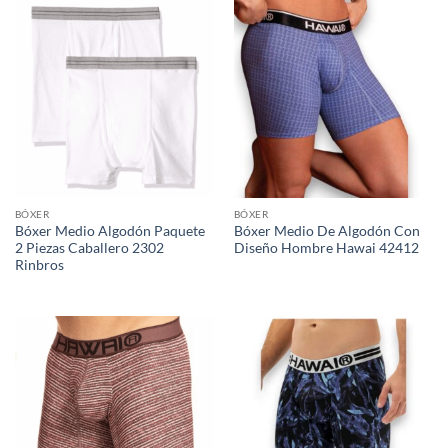
BÓXER
BÓXER
Bóxer Medio Algodón Paquete
Bóxer Medio De Algodón Con
2 Piezas Caballero 2302
Diseño Hombre Hawai 42412
Rinbros