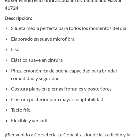
Bóxer Medio Microfibra Caballero Colombiano Hawai
41724
Descripción:
Silueta media perfecta para todos los momentos del día
Elaborado en suave microfibra
Liso
Elástico suave en cintura
Pinza ergonómica de buena capacidad para brindar
comodidad y seguridad
Costura plana en piernas frontales y posteriores
Costura posterior para mayor adaptabilidad
Tacto frío
Flexible y versátil
¡Bienvenido a Corsetería La Conchita, donde la tradición y la