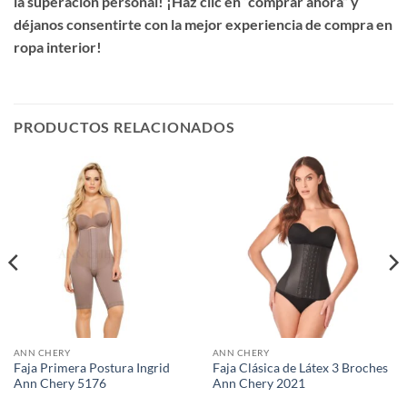
la superación personal! ¡Haz clic en “comprar ahora” y
déjanos consentirte con la mejor experiencia de compra en
ropa interior!
PRODUCTOS RELACIONADOS
ANN CHERY
ANN CHERY
Faja Primera Postura Ingrid
Faja Clásica de Látex 3 Broches
Ann Chery 5176
Ann Chery 2021