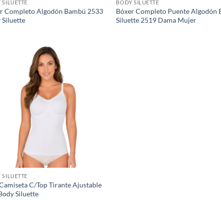
 SILUETTE
BODY SILUETTE
r Completo Algodón Bambú 2533
Bóxer Completo Puente Algodón 
 Siluette
Siluette 2519 Dama Mujer
 SILUETTE
 Camiseta C/Top Tirante Ajustable
Body Siluette