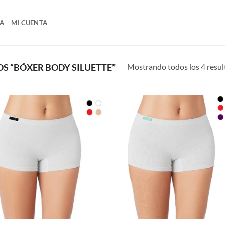
A
MI CUENTA
Mostrando todos los 4 resu
 “BÓXER BODY SILUETTE”