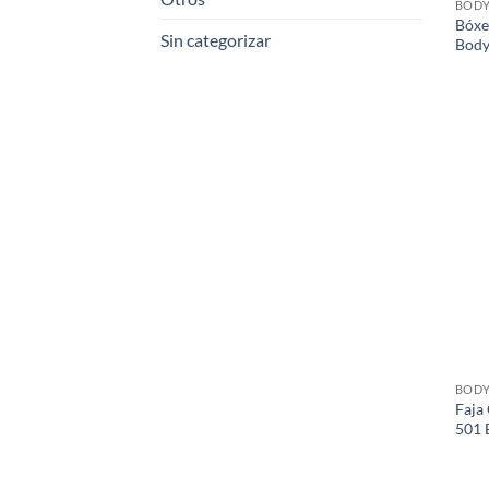
BODY
Bóxe
Sin categorizar
Body
BODY
Faja
501 