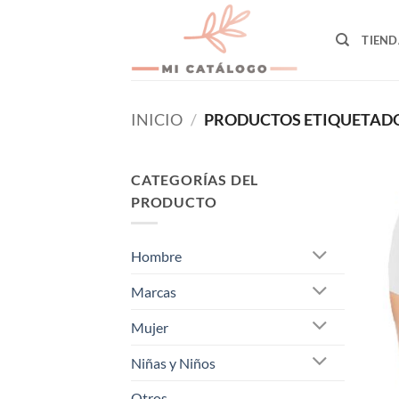
Skip
to
TIEND
content
INICIO
/
PRODUCTOS ETIQUETADOS
CATEGORÍAS DEL
PRODUCTO
Hombre
Marcas
Mujer
Niñas y Niños
Otros