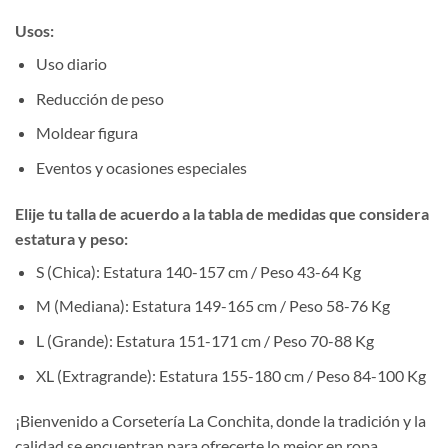
Usos:
Uso diario
Reducción de peso
Moldear figura
Eventos y ocasiones especiales
Elije tu talla de acuerdo a la tabla de medidas que considera
estatura y peso:
S (Chica): Estatura 140-157 cm / Peso 43-64 Kg
M (Mediana): Estatura 149-165 cm / Peso 58-76 Kg
L (Grande): Estatura 151-171 cm / Peso 70-88 Kg
XL (Extragrande): Estatura 155-180 cm / Peso 84-100 Kg
¡Bienvenido a Corsetería La Conchita, donde la tradición y la
calidad se encuentran para ofrecerte lo mejor en ropa