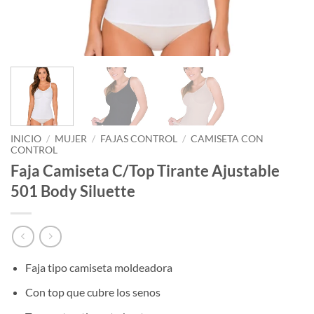
INICIO
/
MUJER
/
FAJAS CONTROL
/
CAMISETA CON
CONTROL
Faja Camiseta C/Top Tirante Ajustable
501 Body Siluette
Faja tipo camiseta moldeadora
Con top que cubre los senos