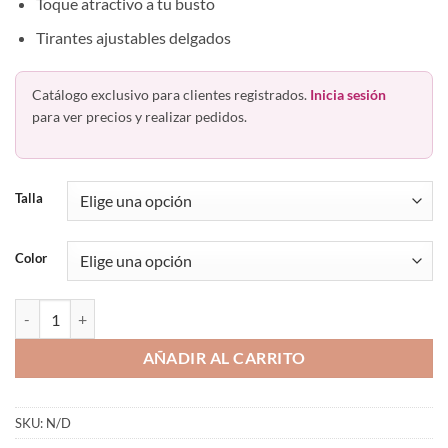
Toque atractivo a tu busto
Tirantes ajustables delgados
Catálogo exclusivo para clientes registrados.
Inicia sesión
para ver precios y realizar pedidos.
Talla
Color
Faja Camiseta C/Top Tirante Ajustable 501 Body Siluette cantidad
AÑADIR AL CARRITO
SKU:
N/D