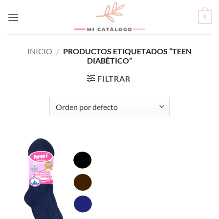
Skip
0
to
content
INICIO
/
PRODUCTOS ETIQUETADOS “TEEN
DIABÉTICO”
FILTRAR