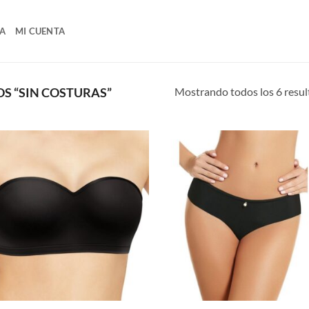
A
MI CUENTA
Mostrando todos los 6 resu
S “SIN COSTURAS”