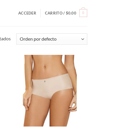
0
ACCEDER
CARRITO /
$
0.00
ltados