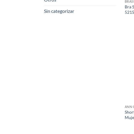
BRAS
Bra 
Sin categorizar
5215
ANN 
Shor
Muje