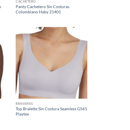
CACHETERO
o
Panty Cachetero Sin Costuras
Colombiano Haby 21401
BRASIERES
Top Bralette Sin Costura Seamless G561
Playtex