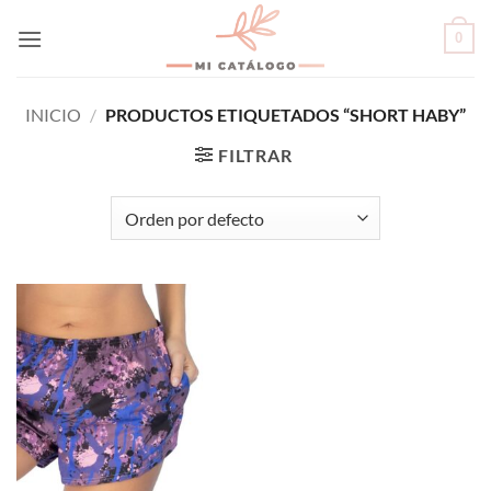
Skip
0
to
content
INICIO
/
PRODUCTOS ETIQUETADOS “SHORT HABY”
FILTRAR