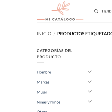
Skip
to
TIEND
content
INICIO
/
PRODUCTOS ETIQUETADO
CATEGORÍAS DEL
PRODUCTO
Hombre
Marcas
Mujer
Niñas y Niños
Otros