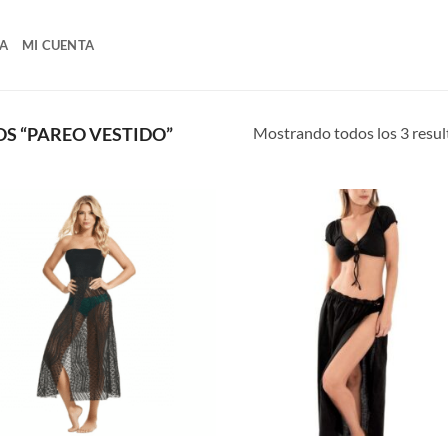
A
MI CUENTA
Mostrando todos los 3 resu
S “PAREO VESTIDO”