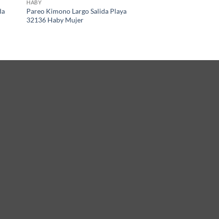
HABY
da
Pareo Kimono Largo Salida Playa
32136 Haby Mujer