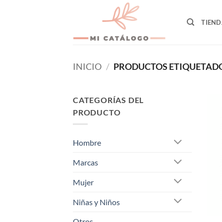
Skip
to
TIEND
content
INICIO
/
PRODUCTOS ETIQUETADO
CATEGORÍAS DEL
PRODUCTO
Hombre
Marcas
Mujer
Niñas y Niños
Otros