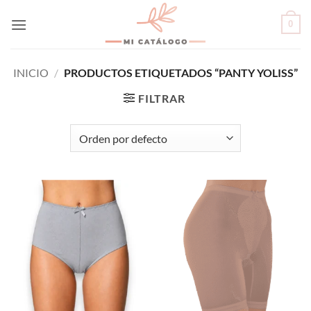
Skip
0
to
content
INICIO
/
PRODUCTOS ETIQUETADOS “PANTY YOLISS”
FILTRAR