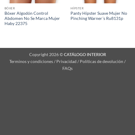
BÓXER
HÍPSTER
Bóxer Algodón Control
Panty Hípster Suave Mujer No
Abdomen No Se Marca Mujer
Pinching Warner´s Ru8131p
Haby 22375
Copyright 2026 ©
CATÁLOGO INTERIOR
Terminos y condiciones / Privacidad / Políticas de devolución /
FAQs