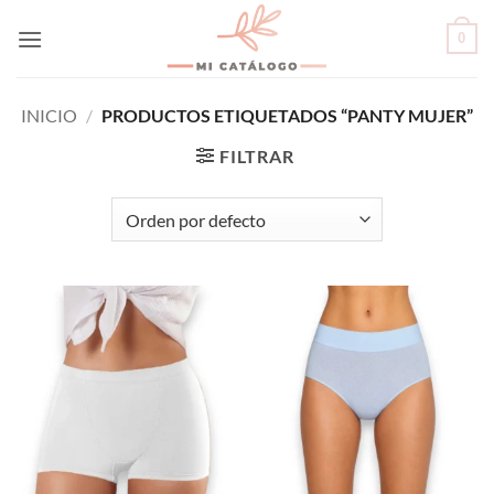
Skip
0
to
content
INICIO
/
PRODUCTOS ETIQUETADOS “PANTY MUJER”
FILTRAR