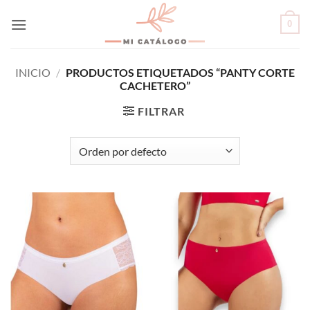
Skip
0
to
content
INICIO
/
PRODUCTOS ETIQUETADOS “PANTY CORTE
CACHETERO”
FILTRAR