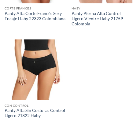
CORTE FRANCÉS
HABY
Panty Alta Corte Francés Sexy
Panty Pierna Alta Control
Encaje Haby 22323 Colombiana
Ligero Vientre Haby 21759
Colombia
CON CONTROL
Panty Alta Sin Costuras Control
Ligero 21822 Haby