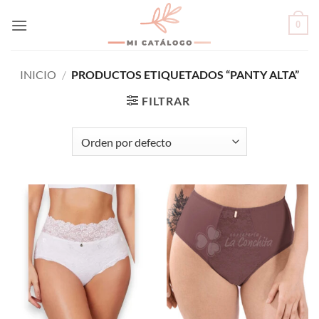
Skip
0
to
content
INICIO
/
PRODUCTOS ETIQUETADOS “PANTY ALTA”
FILTRAR