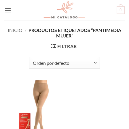
Skip
0
to
content
INICIO
/
PRODUCTOS ETIQUETADOS “PANTIMEDIA
MUJER”
FILTRAR