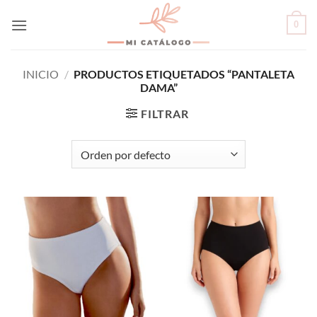
Skip
0
to
content
INICIO
/
PRODUCTOS ETIQUETADOS “PANTALETA
DAMA”
FILTRAR