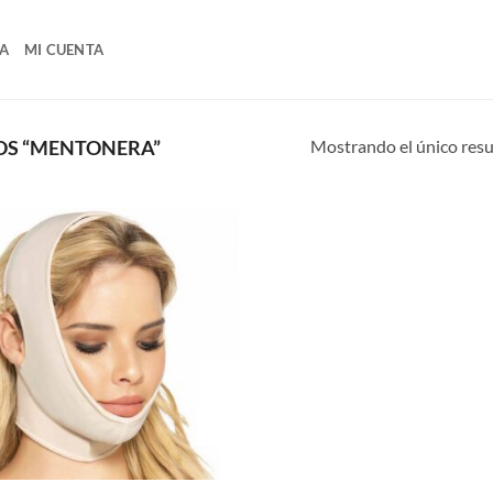
A
MI CUENTA
Mostrando el único res
OS “MENTONERA”