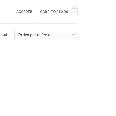
0
ACCEDER
CARRITO /
$
0.00
ultado