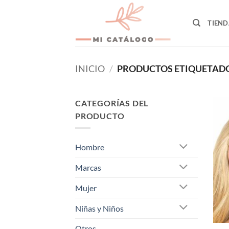
Skip
to
TIEND
content
INICIO
/
PRODUCTOS ETIQUETAD
CATEGORÍAS DEL
PRODUCTO
Hombre
Marcas
Mujer
Niñas y Niños
Otros