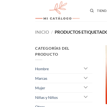
Skip
to
TIEND
content
INICIO
/
PRODUCTOS ETIQUETADO
CATEGORÍAS DEL
PRODUCTO
Hombre
Marcas
Mujer
Niñas y Niños
Otros