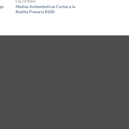
CALCETERIA
rgo
Medias Antiembolicas Cortas a la
Rodilla Prevaris R500