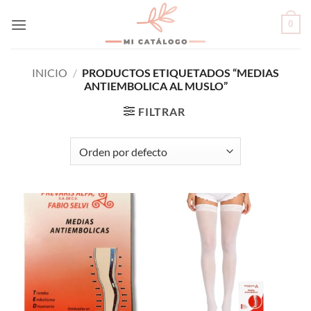
Skip
0
to
content
INICIO
/
PRODUCTOS ETIQUETADOS “MEDIAS
ANTIEMBOLICA AL MUSLO”
FILTRAR