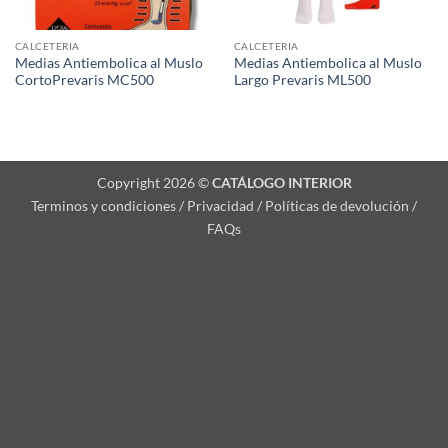
CALCETERIA
CALCETERIA
Medias Antiembolica al Muslo
Medias Antiembolica al Muslo
CortoPrevaris MC500
Largo Prevaris ML500
Copyright 2026 ©
CATÁLOGO INTERIOR
Terminos y condiciones / Privacidad / Políticas de devolución /
FAQs