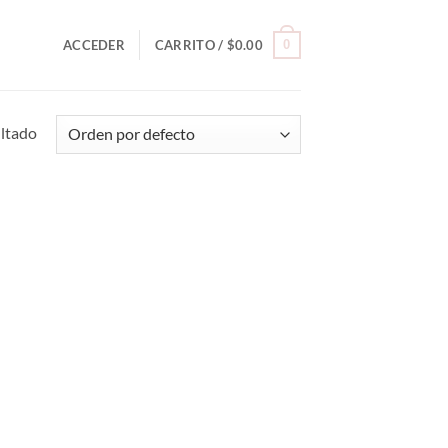
0
ACCEDER
CARRITO /
$
0.00
ultado