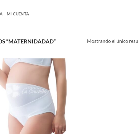
A
MI CUENTA
Mostrando el único res
OS “MATERNIDADAD”