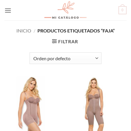
Skip
0
to
content
INICIO
/
PRODUCTOS ETIQUETADOS “FAJA”
FILTRAR