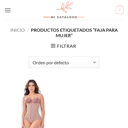
Skip
0
to
content
INICIO
/
PRODUCTOS ETIQUETADOS “FAJA PARA
MUJER”
FILTRAR