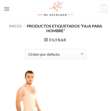
Skip
0
to
content
INICIO
/
PRODUCTOS ETIQUETADOS “FAJA PARA
HOMBRE”
FILTRAR