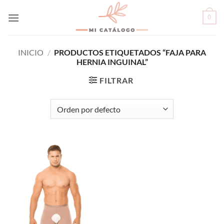
Skip
0
to
content
INICIO
/
PRODUCTOS ETIQUETADOS “FAJA PARA
HERNIA INGUINAL”
FILTRAR