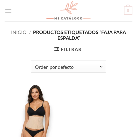
Skip
0
to
content
INICIO
/
PRODUCTOS ETIQUETADOS “FAJA PARA
ESPALDA”
FILTRAR