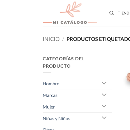
Skip
to
TIEND
content
INICIO
/
PRODUCTOS ETIQUETADO
CATEGORÍAS DEL
PRODUCTO
Hombre
Marcas
Mujer
Niñas y Niños
Otros