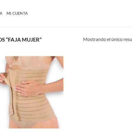
A
MI CUENTA
Mostrando el único res
S “FAJA MUJER”