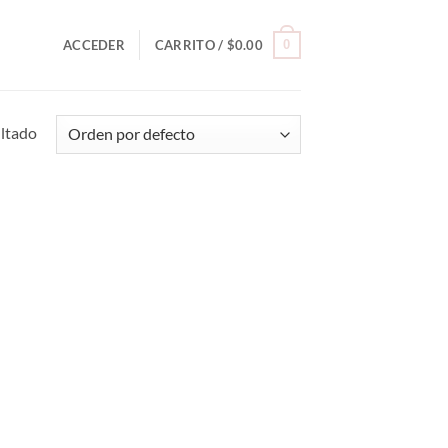
0
ACCEDER
CARRITO /
$
0.00
ultado