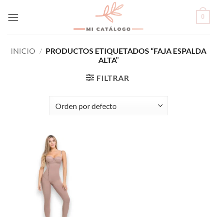
Skip
0
to
content
INICIO
/
PRODUCTOS ETIQUETADOS “FAJA ESPALDA
ALTA”
FILTRAR