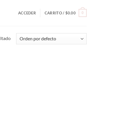
0
ACCEDER
CARRITO /
$
0.00
ultado