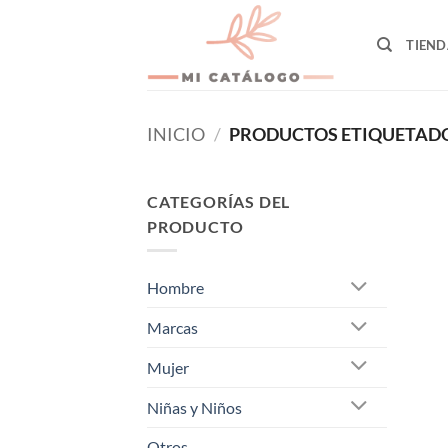
Skip
to
TIEND
content
INICIO
/
PRODUCTOS ETIQUETADOS
CATEGORÍAS DEL
PRODUCTO
Hombre
Marcas
Mujer
Niñas y Niños
Otros