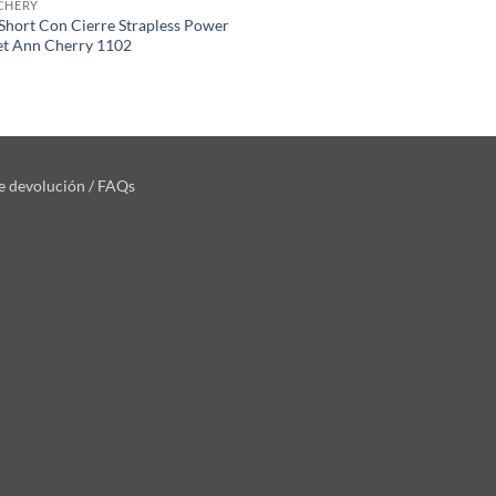
CHERY
 Short Con Cierre Strapless Power
et Ann Cherry 1102
de devolución / FAQs