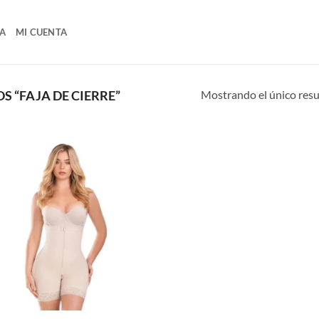
A
MI CUENTA
Mostrando el único res
 “FAJA DE CIERRE”