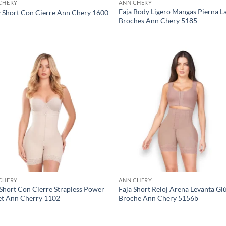
CHERY
ANN CHERY
Faja Body Ligero Mangas Pierna L
 Short Con Cierre Ann Chery 1600
Broches Ann Chery 5185
CHERY
ANN CHERY
 Short Con Cierre Strapless Power
Faja Short Reloj Arena Levanta Gl
et Ann Cherry 1102
Broche Ann Chery 5156b