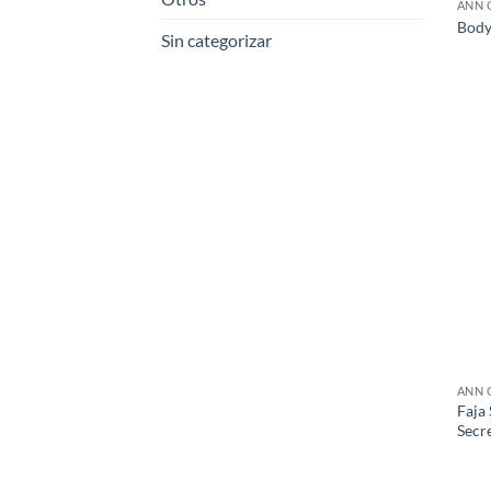
ANN 
Body
Sin categorizar
ANN 
Faja
Secr