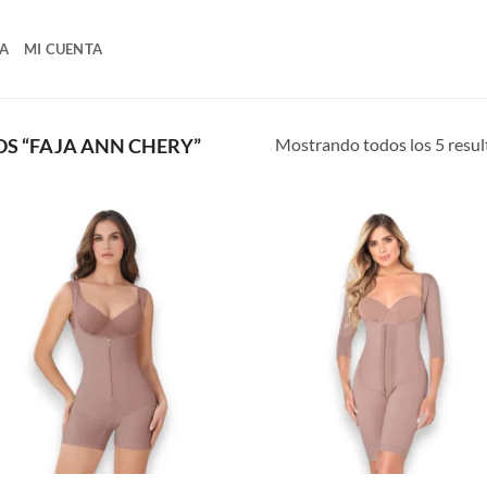
A
MI CUENTA
Mostrando todos los 5 resu
S “FAJA ANN CHERY”