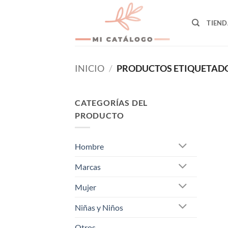
Skip
to
TIEND
content
INICIO
/
PRODUCTOS ETIQUETADO
CATEGORÍAS DEL
PRODUCTO
Hombre
Marcas
Mujer
Niñas y Niños
Otros