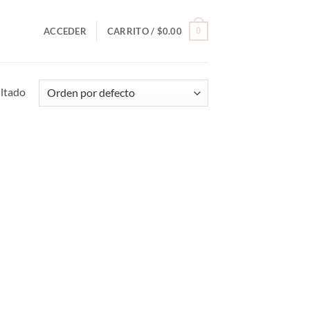
0
ACCEDER
CARRITO /
$
0.00
ultado