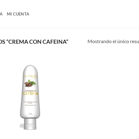
A
MI CUENTA
Mostrando el único res
S “CREMA CON CAFEINA”