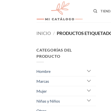
Skip
to
TIEND
content
INICIO
/
PRODUCTOS ETIQUETADO
CATEGORÍAS DEL
PRODUCTO
Hombre
Marcas
Mujer
Niñas y Niños
Otros