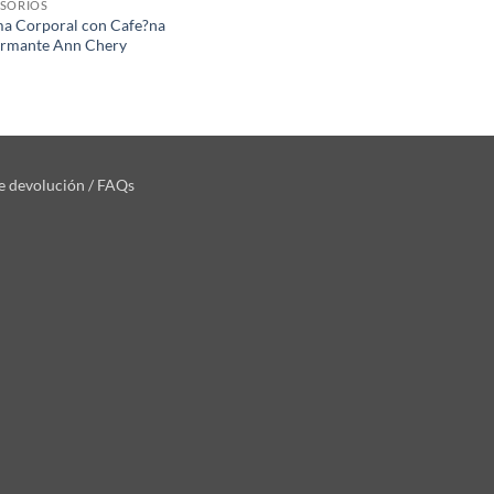
SORIOS
a Corporal con Cafe?na
irmante Ann Chery
de devolución / FAQs