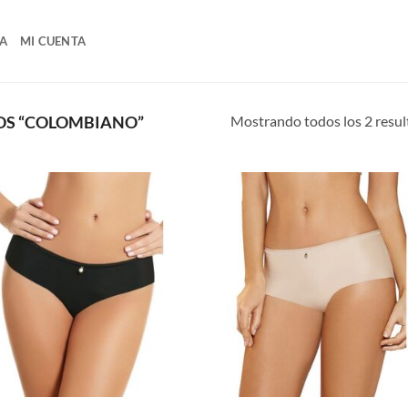
A
MI CUENTA
Mostrando todos los 2 resu
OS “COLOMBIANO”