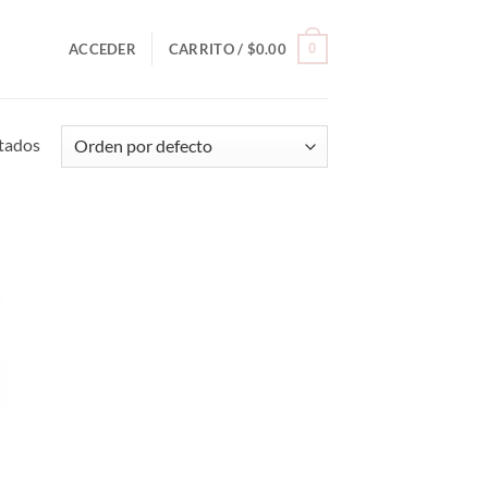
0
ACCEDER
CARRITO /
$
0.00
ltados