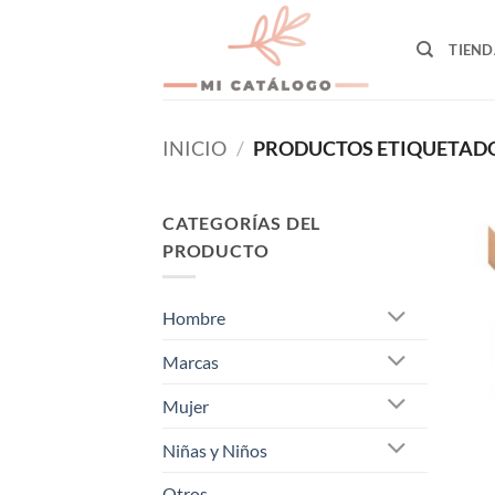
Skip
to
TIEND
content
INICIO
/
PRODUCTOS ETIQUETAD
CATEGORÍAS DEL
PRODUCTO
Hombre
Marcas
Mujer
Niñas y Niños
Otros