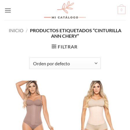
Skip
0
to
content
INICIO
/
PRODUCTOS ETIQUETADOS “CINTURILLA
ANN CHERY”
FILTRAR